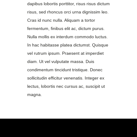
dapibus lobortis porttitor, risus risus dictum
risus, sed rhoncus orci urna dignissim leo.
Cras id nunc nulla. Aliquam a tortor
fermentum, finibus elit ac, dictum purus.
Nulla mollis ex interdum commodo luctus.
In hac habitasse platea dictumst. Quisque
vel rutrum ipsum. Praesent at imperdiet
diam. Ut vel vulputate massa. Duis
condimentum tincidunt tristique. Donec
sollicitudin efficitur venenatis. Integer ex
lectus, lobortis nec cursus ac, suscipit ut
magna.