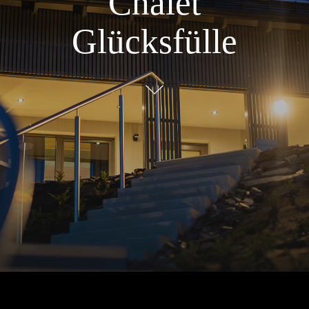
Chalet
Glücksfülle