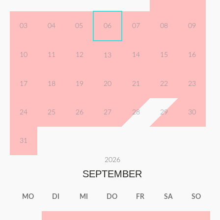
03
04
05
06
07
08
09
10
11
12
14
15
16
13
17
18
19
20
21
22
23
24
25
26
27
28
29
30
31
2026
SEPTEMBER
MO
DI
MI
DO
FR
SA
SO