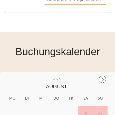
Buchungskalender
2026
AUGUST
MO
DI
MI
DO
FR
SA
SO
01
02