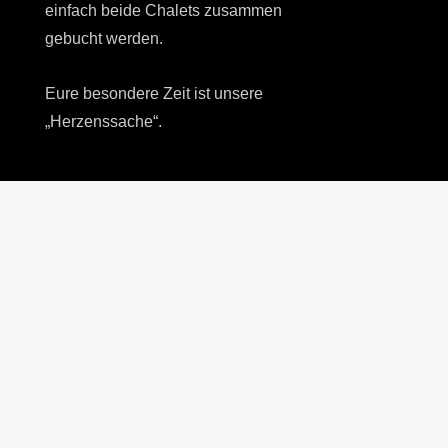
einfach beide Chalets zusammen
gebucht werden.
Eure besondere Zeit ist unsere
„Herzenssache“.