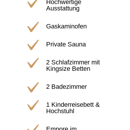
Hochwertige
Ausstattung
Gaskaminofen
Private Sauna
2 Schlafzimmer mit
Kingsize Betten
2 Badezimmer
1 Kinderreisebett &
Hochstuhl
Empore im