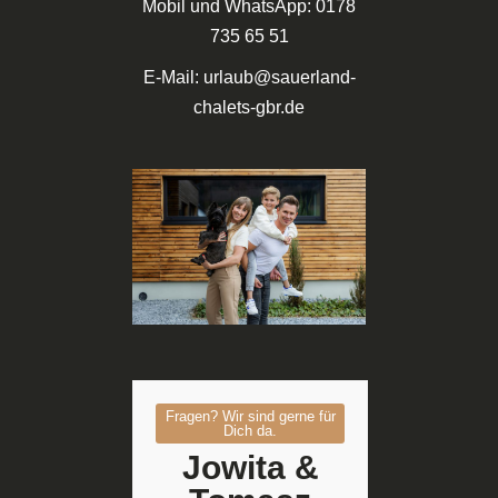
Mobil und WhatsApp: 0178
735 65 51
E-Mail: urlaub@sauerland-
chalets-gbr.de
Fragen? Wir sind gerne für
Dich da.
Jowita &