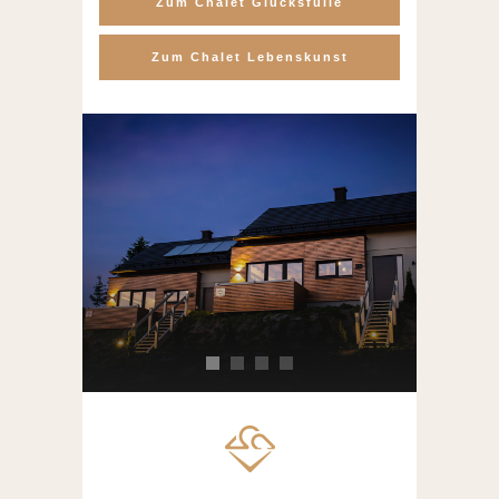
Zum Chalet Glücksfülle
Zum Chalet Lebenskunst